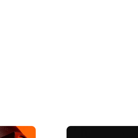
About
Insights